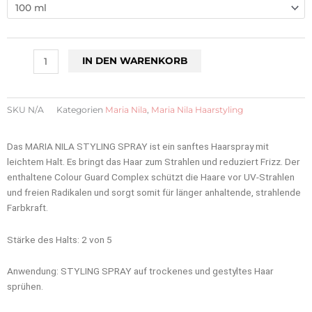
Styling
Spray
Menge
IN DEN WARENKORB
SKU
N/A
Kategorien
Maria Nila
,
Maria Nila Haarstyling
Das MARIA NILA STYLING SPRAY ist ein sanftes Haarspray mit
leichtem Halt. Es bringt das Haar zum Strahlen und reduziert Frizz. Der
enthaltene Colour Guard Complex schützt die Haare vor UV-Strahlen
und freien Radikalen und sorgt somit für länger anhaltende, strahlende
Farbkraft.
Stärke des Halts: 2 von 5
Anwendung: STYLING SPRAY auf trockenes und gestyltes Haar
sprühen.