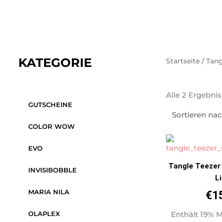
KATEGORIE
Startseite
/
Tang
Alle 2 Ergebni
GUTSCHEINE
COLOR WOW
EVO
Tangle Teezer 
INVISIBOBBLE
Li
MARIA NILA
€
1
Enthält 19% 
OLAPLEX