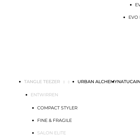
E
EVO 
TANGLE TEEZER
URBAN ALCHEMY
NATUCAI
ENTWIRREN
COMPACT STYLER
FINE & FRAGILE
SALON ELITE