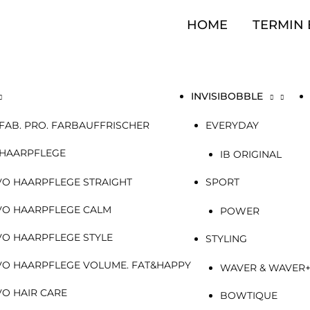
HOME
TERMIN
INVISIBOBBLE
FAB. PRO. FARBAUFFRISCHER
EVERYDAY
 HAARPFLEGE
IB ORIGINAL
VO HAARPFLEGE STRAIGHT
SPORT
VO HAARPFLEGE CALM
POWER
VO HAARPFLEGE STYLE
STYLING
VO HAARPFLEGE VOLUME. FAT&HAPPY
WAVER & WAVER
VO HAIR CARE
BOWTIQUE