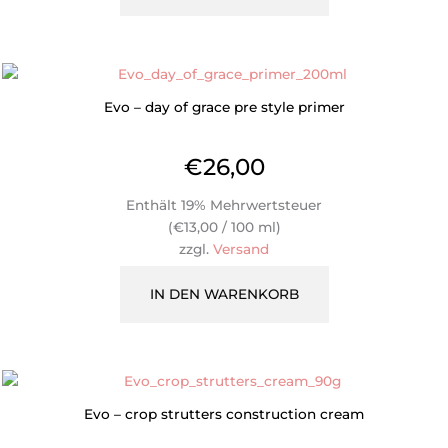
Evo – day of grace pre style primer
€
26,00
Enthält 19% Mehrwertsteuer
(
€
13,00
/ 100 ml)
zzgl.
Versand
IN DEN WARENKORB
Evo – crop strutters construction cream