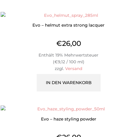
Evo – helmut extra strong lacquer
€
26,00
Enthält 19% Mehrwertsteuer
(
€
9,12
/ 100 ml)
zzgl.
Versand
IN DEN WARENKORB
Evo – haze styling powder