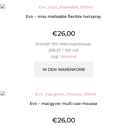
Evo – miss malleable flexible hairspray
€
26,00
Enthält 19% Mehrwertsteuer
(
€
8,67
/ 100 ml)
zzgl.
Versand
IN DEN WARENKORB
Evo – macgyver multi-use mousse
€
26,00