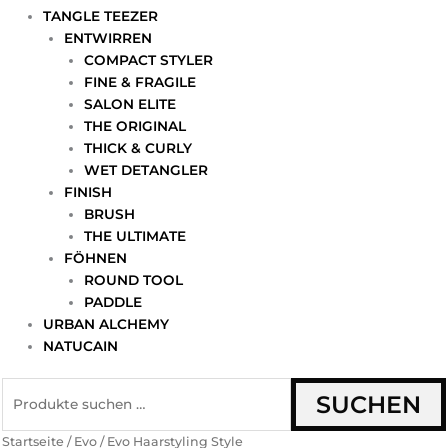
TANGLE TEEZER
ENTWIRREN
COMPACT STYLER
FINE & FRAGILE
SALON ELITE
THE ORIGINAL
THICK & CURLY
WET DETANGLER
FINISH
BRUSH
THE ULTIMATE
FÖHNEN
ROUND TOOL
PADDLE
URBAN ALCHEMY
NATUCAIN
SUCHEN
Startseite
/
Evo
/ Evo Haarstyling Style