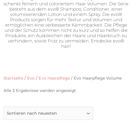
schenkt feinem und coloriertem Haar Volumen. Die Serie
besteht aus dem evo® Shampoo, Conditioner, einer
volumisierenden Lotion und einem Spray. Die evo®
Products sorgen für mehr Textur und Volumen und
ermöglichen eine verbesserte Kämmbarkeit. Die Pflege
und der Schutz kommen nicht zu kurz und so helfen die
Produkte, ein Ausbleichen der Haare und Haarbruch zu
verhindern, sowie Frizz zu vermeiden. Entdecke evo®
hair!
Startseite
/
Evo
/
Evo Haarpflege
/ Evo Haarpflege Volume
Nach
Alle 3 Ergebnisse werden angezeigt
neuesten
sortiert