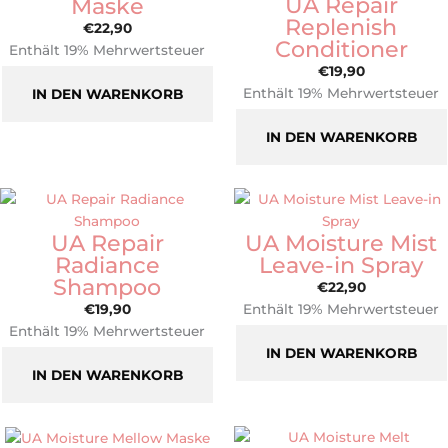
UA Repair
Maske
Replenish
€
22,90
Conditioner
Enthält 19% Mehrwertsteuer
€
19,90
zzgl.
Versand
Enthält 19% Mehrwertsteuer
IN DEN WARENKORB
zzgl.
Versand
IN DEN WARENKORB
UA Repair
UA Moisture Mist
Radiance
Leave-in Spray
Shampoo
€
22,90
€
19,90
Enthält 19% Mehrwertsteuer
Enthält 19% Mehrwertsteuer
zzgl.
Versand
zzgl.
Versand
IN DEN WARENKORB
IN DEN WARENKORB