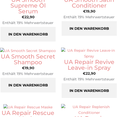
Supreme Öl
Conditioner
Serum
€
19,90
€
22,90
Enthält 19% Mehrwertsteuer
Enthält 19% Mehrwertsteuer
zzgl.
Versand
zzgl.
Versand
IN DEN WARENKORB
IN DEN WARENKORB
UA Smooth Secret
UA Repair Revive
Shampoo
Leave-in Spray
€
19,90
€
22,90
Enthält 19% Mehrwertsteuer
Enthält 19% Mehrwertsteuer
zzgl.
Versand
zzgl.
Versand
IN DEN WARENKORB
IN DEN WARENKORB
UA Repair Rescue