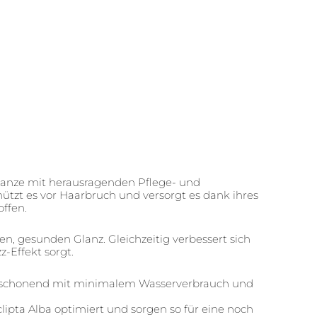
lanze mit herausragenden Pflege- und
hützt es vor Haarbruch und versorgt es dank ihres
ffen.
n, gesunden Glanz. Gleichzeitig verbessert sich
z-Effekt sorgt.
censchonend mit minimalem Wasserverbrauch und
lipta Alba optimiert und sorgen so für eine noch