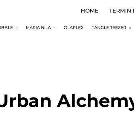
HOME
TERMIN
OBBLE
MARIA NILA
OLAPLEX
TANGLE TEEZER
Urban Alchem