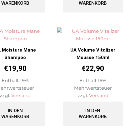
WARENKORB
WARENKORB
 Moisture Mane
UA Volume Vitalizer
Shampoo
Mousse 150ml
€
19,90
€
22,90
Enthält 19%
Enthält 19%
ehrwertsteuer
Mehrwertsteuer
zzgl.
Versand
zzgl.
Versand
IN DEN
IN DEN
WARENKORB
WARENKORB