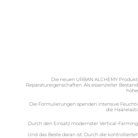
Die neuen URBAN ALCHEMY Produkte se
Reparatureigenschaften. Als essenzieller Bestand
hohe
Die Formulierungen spenden intensive Feuchtigk
die Haarelasti
Durch den Einsatz modernster Vertical-Farmin
Und das Beste daran ist: Durch die kontrolliert