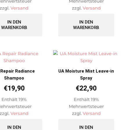
ehrwertsteuer
Mehrwertsteuer
zzgl.
Versand
zzgl.
Versand
IN DEN
IN DEN
WARENKORB
WARENKORB
 Repair Radiance
UA Moisture Mist Leave-in
Shampoo
Spray
€
19,90
€
22,90
Enthält 19%
Enthält 19%
ehrwertsteuer
Mehrwertsteuer
zzgl.
Versand
zzgl.
Versand
IN DEN
IN DEN