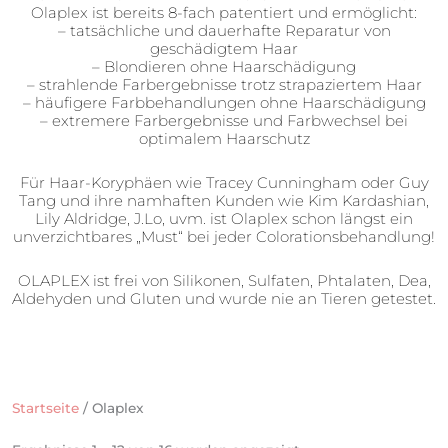
Olaplex ist bereits 8-fach patentiert und ermöglicht:
– tatsächliche und dauerhafte Reparatur von
geschädigtem Haar
– Blondieren ohne Haarschädigung
– strahlende Farbergebnisse trotz strapaziertem Haar
– häufigere Farbbehandlungen ohne Haarschädigung
– extremere Farbergebnisse und Farbwechsel bei
optimalem Haarschutz
Für Haar-Koryphäen wie Tracey Cunningham oder Guy
Tang und ihre namhaften Kunden wie Kim Kardashian,
Lily Aldridge, J.Lo, uvm. ist Olaplex schon längst ein
unverzichtbares „Must“ bei jeder Colorationsbehandlung!
OLAPLEX ist frei von Silikonen, Sulfaten, Phtalaten, Dea,
Aldehyden und Gluten und wurde nie an Tieren getestet.
Startseite
/ Olaplex