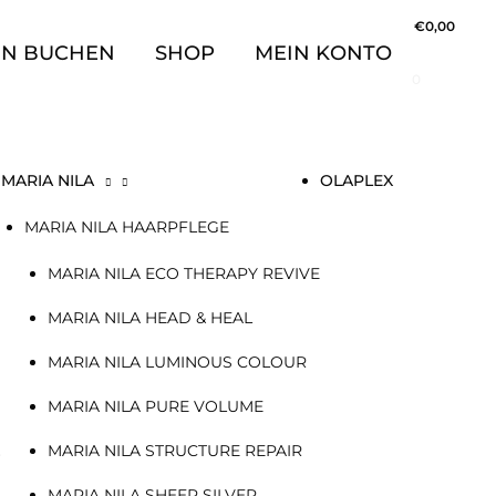
€
0,00
IN BUCHEN
SHOP
MEIN KONTO
0
MARIA NILA
OLAPLEX
MARIA NILA HAARPFLEGE
MARIA NILA ECO THERAPY REVIVE
MARIA NILA HEAD & HEAL
MARIA NILA LUMINOUS COLOUR
MARIA NILA PURE VOLUME
MARIA NILA STRUCTURE REPAIR
+
MARIA NILA SHEER SILVER