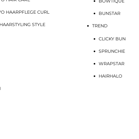
BOWTIQUE
VO HAARPFLEGE CURL
BUNSTAR
HAARSTYLING STYLE
TREND
CLICKY BUN
SPRUNCHIE
WRAPSTAR
HAIRHALO
N