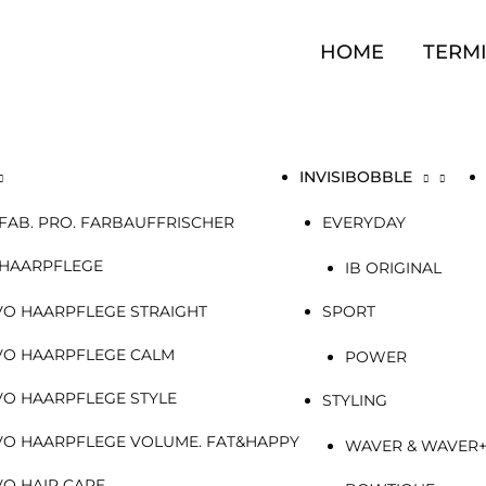
HOME
TERM
INVISIBOBBLE
FAB. PRO. FARBAUFFRISCHER
EVERYDAY
 HAARPFLEGE
IB ORIGINAL
VO HAARPFLEGE STRAIGHT
SPORT
VO HAARPFLEGE CALM
POWER
VO HAARPFLEGE STYLE
STYLING
VO HAARPFLEGE VOLUME. FAT&HAPPY
WAVER & WAVER
VO HAIR CARE