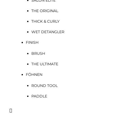
SALON ELITE
THE ORIGINAL
THICK & CURLY
WET DETANGLER
FINISH
BRUSH
THE ULTIMATE
FÖHNEN
ROUND TOOL
PADDLE
Suchen