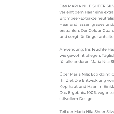
Das MARIA NILE SHEER SILV
verleiht dem Haar eine extr
Brombeer-Extrakte neutrali
Haar und lassen graues und
erstrahlen. Der Colour Guar
und sorgt für länger anhalte
Anwendung: Ins feuchte Haa
wie gewohnt pflegen. Tägli
für alle anderen Maria Nila
Über Maria Nila: Eco doing C
Ihr Ziel: Die Entwicklung v
Kopfhaut und Haar im Einkla
Das Ergebnis: 100% vegane, s
stilvollem Design.
Teil der Maria Nila Sheer Si