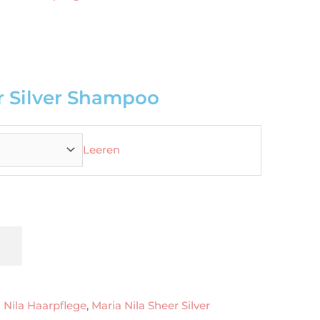
:
r Silver Shampoo
Leeren
 Nila Haarpflege
,
Maria Nila Sheer Silver