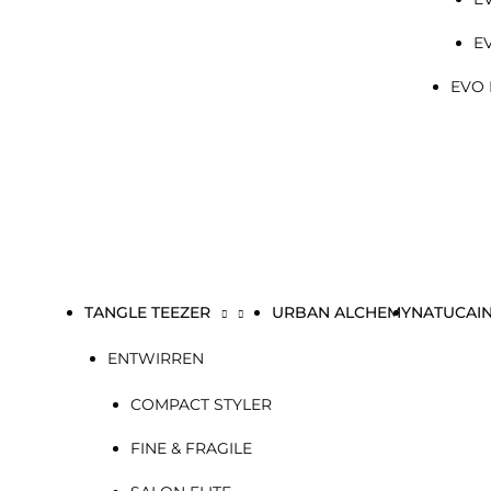
E
EVO 
TANGLE TEEZER
URBAN ALCHEMY
NATUCAI
ENTWIRREN
COMPACT STYLER
FINE & FRAGILE