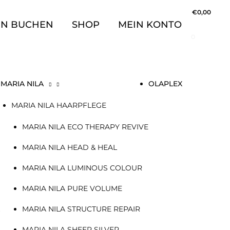
€
0,00
IN BUCHEN
SHOP
MEIN KONTO
0
MARIA NILA
OLAPLEX
MARIA NILA HAARPFLEGE
MARIA NILA ECO THERAPY REVIVE
MARIA NILA HEAD & HEAL
MARIA NILA LUMINOUS COLOUR
MARIA NILA PURE VOLUME
MARIA NILA STRUCTURE REPAIR
+
MARIA NILA SHEER SILVER