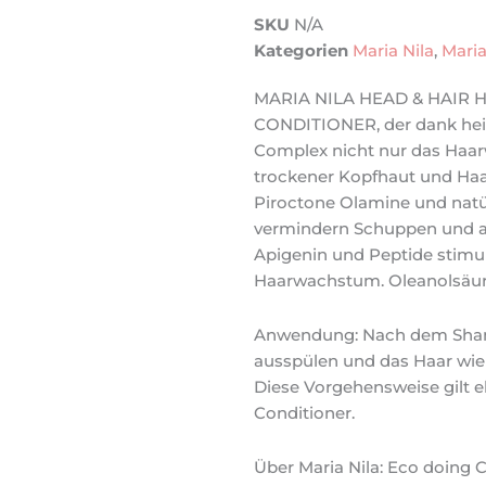
SKU
N/A
Kategorien
Maria Nila
,
Maria
MARIA NILA HEAD & HAIR H
CONDITIONER, der dank heil
Complex nicht nur das Haa
trockener Kopfhaut und Haara
Piroctone Olamine und natü
vermindern Schuppen und a
Apigenin und Peptide stimuli
Haarwachstum. Oleanolsäure
Anwendung: Nach dem Shamp
ausspülen und das Haar wie
Diese Vorgehensweise gilt e
Conditioner.
Über Maria Nila: Eco doing 