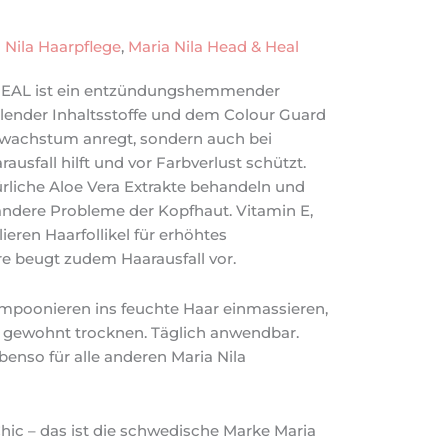
 Nila Haarpflege
,
Maria Nila Head & Heal
EAL ist ein entzündungshemmender
ender Inhaltsstoffe und dem Colour Guard
rwachstum anregt, sondern auch bei
usfall hilft und vor Farbverlust schützt.
rliche Aloe Vera Extrakte behandeln und
ndere Probleme der Kopfhaut. Vitamin E,
eren Haarfollikel für erhöhtes
 beugt zudem Haarausfall vor.
oonieren ins feuchte Haar einmassieren,
 gewohnt trocknen. Täglich anwendbar.
benso für alle anderen Maria Nila
Chic – das ist die schwedische Marke Maria