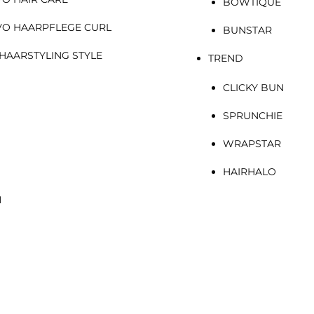
BOWTIQUE
VO HAARPFLEGE CURL
BUNSTAR
HAARSTYLING STYLE
TREND
CLICKY BUN
SPRUNCHIE
WRAPSTAR
HAIRHALO
N