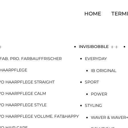
HOME
TERM
INVISIBOBBLE
FAB. PRO. FARBAUFFRISCHER
EVERYDAY
 HAARPFLEGE
IB ORIGINAL
VO HAARPFLEGE STRAIGHT
SPORT
VO HAARPFLEGE CALM
POWER
VO HAARPFLEGE STYLE
STYLING
VO HAARPFLEGE VOLUME. FAT&HAPPY
WAVER & WAVER
VO HAIR CARE