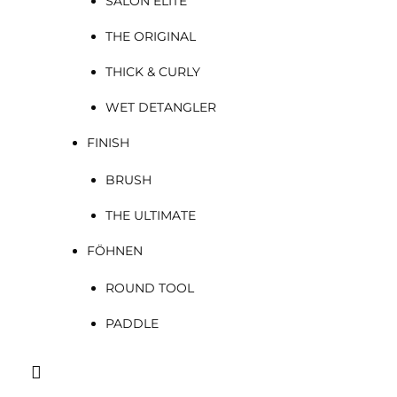
SALON ELITE
THE ORIGINAL
THICK & CURLY
WET DETANGLER
FINISH
BRUSH
THE ULTIMATE
FÖHNEN
ROUND TOOL
PADDLE
Suchen