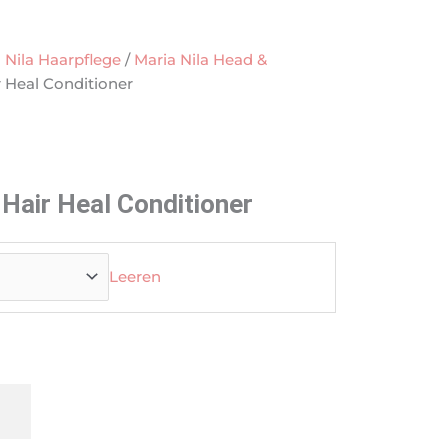
 Nila Haarpflege
/
Maria Nila Head &
r Heal Conditioner
:
 Hair Heal Conditioner
Leeren