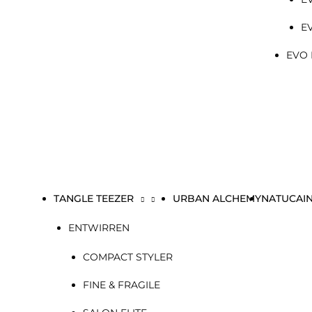
E
EVO 
TANGLE TEEZER
URBAN ALCHEMY
NATUCAI
ENTWIRREN
COMPACT STYLER
FINE & FRAGILE