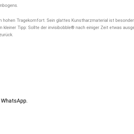
enbogens.
n hohen Tragekomfort. Sein glattes Kunstharzmaterial ist besonders
n kleiner Tipp: Sollte der invisibobble® nach einiger Zeit etwas aus
zurück.
r WhatsApp.