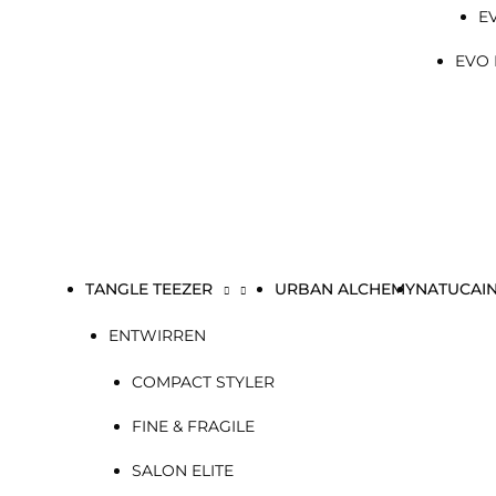
E
EVO 
TANGLE TEEZER
URBAN ALCHEMY
NATUCAI
ENTWIRREN
COMPACT STYLER
FINE & FRAGILE
SALON ELITE