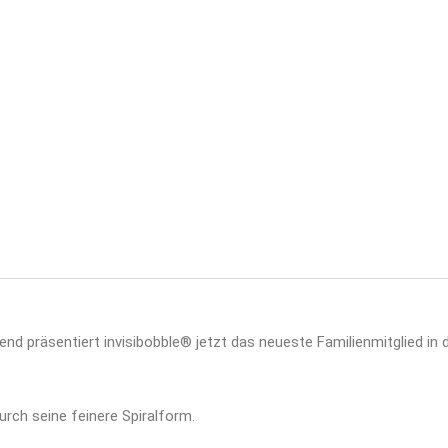
end präsentiert invisibobble® jetzt das neueste Familienmitglied in
urch seine feinere Spiralform.