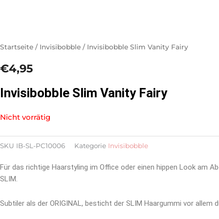
Startseite
/
Invisibobble
/ Invisibobble Slim Vanity Fairy
€
4,95
Invisibobble Slim Vanity Fairy
Nicht vorrätig
SKU
IB-SL-PC10006
Kategorie
Invisibobble
Für das richtige Haarstyling im Office oder einen hippen Look am Ab
SLIM.
Subtiler als der ORIGINAL, besticht der SLIM Haargummi vor allem d