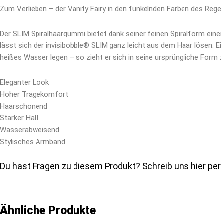
Zum Verlieben – der Vanity Fairy in den funkelnden Farben des Reg
Der SLIM Spiralhaargummi bietet dank seiner feinen Spiralform eine
lässt sich der invisibobble® SLIM ganz leicht aus dem Haar lösen. Ei
heißes Wasser legen – so zieht er sich in seine ursprüngliche Form 
Eleganter Look
Hoher Tragekomfort
Haarschonend
Starker Halt
Wasserabweisend
Stylisches Armband
Du hast Fragen zu diesem Produkt? Schreib uns hier pe
Ähnliche Produkte