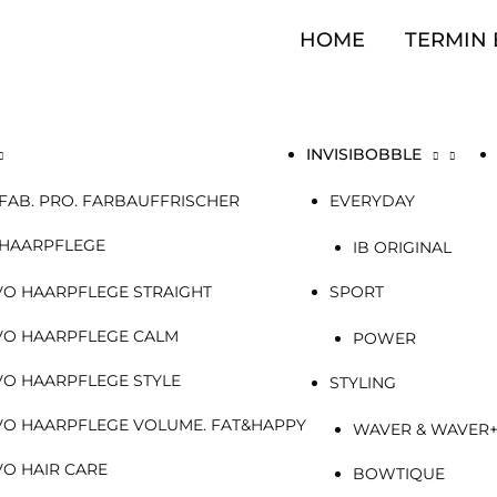
HOME
TERMIN
INVISIBOBBLE
FAB. PRO. FARBAUFFRISCHER
EVERYDAY
 HAARPFLEGE
IB ORIGINAL
VO HAARPFLEGE STRAIGHT
SPORT
VO HAARPFLEGE CALM
POWER
VO HAARPFLEGE STYLE
STYLING
VO HAARPFLEGE VOLUME. FAT&HAPPY
WAVER & WAVER
VO HAIR CARE
BOWTIQUE