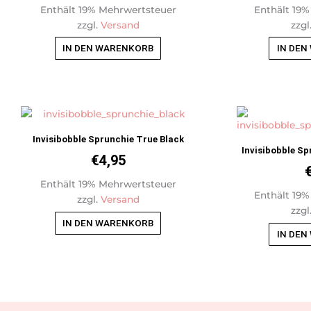
Enthält 19% Mehrwertsteuer
Enthält 19
zzgl.
Versand
zzgl
IN DEN WARENKORB
IN DEN
Invisibobble Sprunchie True Black
Invisibobble Sp
€
4,95
Enthält 19% Mehrwertsteuer
Enthält 19
zzgl.
Versand
zzgl
IN DEN WARENKORB
IN DEN