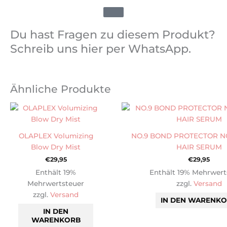
Du hast Fragen zu diesem Produkt?
Schreib uns hier per WhatsApp.
Ähnliche Produkte
OLAPLEX Volumizing
NO.9 BOND PROTECTOR N
Blow Dry Mist
HAIR SERUM
€
29,95
€
29,95
Enthält 19%
Enthält 19% Mehrwert
Mehrwertsteuer
zzgl.
Versand
zzgl.
Versand
IN DEN WARENK
IN DEN
WARENKORB