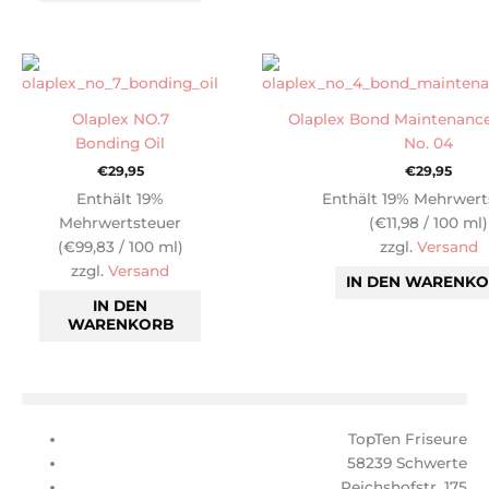
Olaplex NO.7
Olaplex Bond Maintenan
Bonding Oil
No. 04
€
29,95
€
29,95
Enthält 19%
Enthält 19% Mehrwert
Mehrwertsteuer
(
€
11,98
/ 100 ml)
(
€
99,83
/ 100 ml)
zzgl.
Versand
zzgl.
Versand
IN DEN WARENK
IN DEN
WARENKORB
TopTen Friseure
58239 Schwerte
Reichshofstr. 175