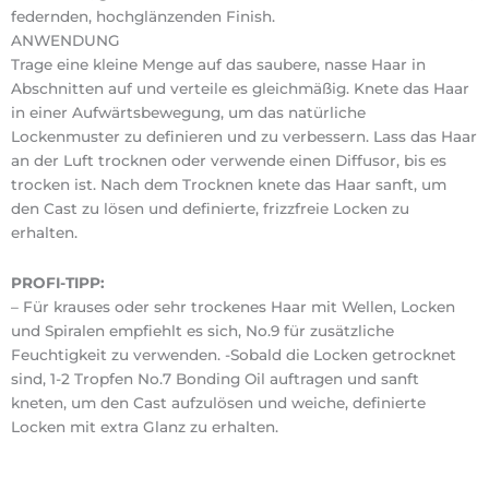
federnden, hochglänzenden Finish.
ANWENDUNG
Trage eine kleine Menge auf das saubere, nasse Haar in
Abschnitten auf und verteile es gleichmäßig. Knete das Haar
in einer Aufwärtsbewegung, um das natürliche
Lockenmuster zu definieren und zu verbessern. Lass das Haar
an der Luft trocknen oder verwende einen Diffusor, bis es
trocken ist. Nach dem Trocknen knete das Haar sanft, um
den Cast zu lösen und definierte, frizzfreie Locken zu
erhalten.
PROFI-TIPP:
– Für krauses oder sehr trockenes Haar mit Wellen, Locken
und Spiralen empfiehlt es sich, No.9 für zusätzliche
Feuchtigkeit zu verwenden. -Sobald die Locken getrocknet
sind, 1-2 Tropfen No.7 Bonding Oil auftragen und sanft
kneten, um den Cast aufzulösen und weiche, definierte
Locken mit extra Glanz zu erhalten.