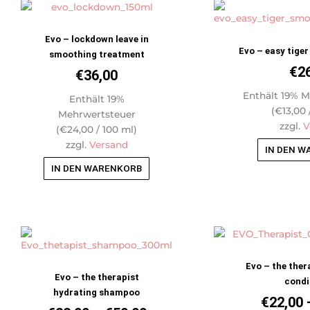
Evo – lockdown leave in
Evo – easy tige
smoothing treatment
€
2
€
36,00
Enthält 19% 
Enthält 19%
(
€
13,00
Mehrwertsteuer
zzgl.
V
(
€
24,00
/ 100 ml)
zzgl.
Versand
IN DEN 
IN DEN WARENKORB
Preisspanne:
Dieses
Produkt
€22,00
weist
bis
Evo – the ther
mehrere
Evo – the therapist
€50,00
condi
Varianten
hydrating shampoo
€
22,00
auf.