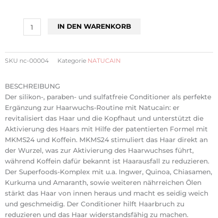
Natucain
IN DEN WARENKORB
REVITALIZING
CONDITIONER
Menge
SKU
nc-00004
Kategorie
NATUCAIN
BESCHREIBUNG
Der silikon-, paraben- und sulfatfreie Conditioner als perfekte
Ergänzung zur Haarwuchs-Routine mit Natucain: er
revitalisiert das Haar und die Kopfhaut und unterstützt die
Aktivierung des Haars mit Hilfe der patentierten Formel mit
MKMS24 und Koffein. MKMS24 stimuliert das Haar direkt an
der Wurzel, was zur Aktivierung des Haarwuchses führt,
während Koffein dafür bekannt ist Haarausfall zu reduzieren.
Der Superfoods-Komplex mit u.a. Ingwer, Quinoa, Chiasamen,
Kurkuma und Amaranth, sowie weiteren nährreichen Ölen
stärkt das Haar von innen heraus und macht es seidig weich
und geschmeidig. Der Conditioner hilft Haarbruch zu
reduzieren und das Haar widerstandsfähig zu machen.