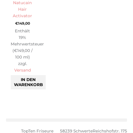
Natucain
Hair
Activator
€
149,00
Enthält
19%
Mehrwertsteuer
(
€
149,00
/
100 ml)
zzgl.
Versand
IN DEN
WARENKORB
TopTen Friseure
58239 Schwerte
Reichshofstr. 175