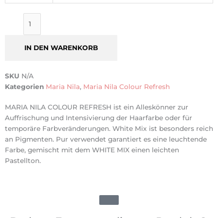
Refresh
White
Mix
0,00
IN DEN WARENKORB
Menge
SKU
N/A
Kategorien
Maria Nila
,
Maria Nila Colour Refresh
MARIA NILA COLOUR REFRESH ist ein Alleskönner zur
Auffrischung und Intensivierung der Haarfarbe oder für
temporäre Farbveränderungen. White Mix ist besonders reich
an Pigmenten. Pur verwendet garantiert es eine leuchtende
Farbe, gemischt mit dem WHITE MIX einen leichten
Pastellton.