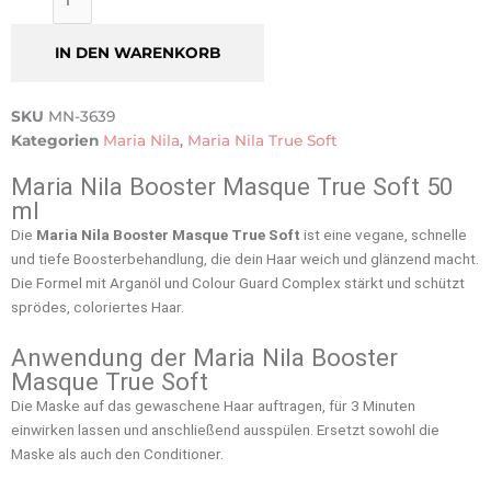
Nila
Booster
IN DEN WARENKORB
Masque
True
Soft
SKU
MN-3639
Menge
Kategorien
Maria Nila
,
Maria Nila True Soft
Maria Nila Booster Masque True Soft 50
ml
Die
Maria Nila Booster Masque True Soft
ist eine vegane, schnelle
und tiefe Boosterbehandlung, die dein Haar weich und glänzend macht.
Die Formel mit Arganöl und Colour Guard Complex stärkt und schützt
sprödes, coloriertes Haar.
Anwendung der Maria Nila Booster
Masque True Soft
Die Maske auf das gewaschene Haar auftragen, für 3 Minuten
einwirken lassen und anschließend ausspülen. Ersetzt sowohl die
Maske als auch den Conditioner.