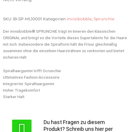
SKU
IB-SP-ML10001
Kategorien
Invisibobble
,
Sprunchie
Der invisibobble® SPRUNCHIE trägt im Inneren den klassischen
ORIGINAL und bringt so die Vorteile dieses Supertalents für die Haare
mit sich. Insbesondere die Spiralform hält die Frisur gleichmäßig
zusammen ohne die einzelnen Haarsträhnen zu verknoten und bietet
sicheren Halt.
Spiralhaargummi trifft Scrunchie
Ultimatives Fashion-Accessoire
Integrierter Spiralhaargummi
Hoher Tragekomfort
Starker Halt
Du hast Fragen zu diesem
Produkt? Schreib uns hier per