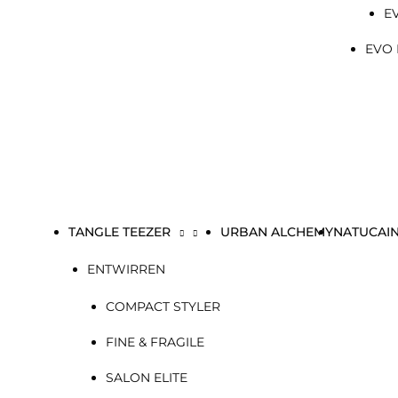
E
EVO 
TANGLE TEEZER
URBAN ALCHEMY
NATUCAI
ENTWIRREN
COMPACT STYLER
FINE & FRAGILE
SALON ELITE