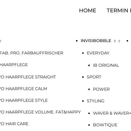
HOME
TERMIN
INVISIBOBBLE
FAB. PRO. FARBAUFFRISCHER
EVERYDAY
 HAARPFLEGE
IB ORIGINAL
VO HAARPFLEGE STRAIGHT
SPORT
VO HAARPFLEGE CALM
POWER
VO HAARPFLEGE STYLE
STYLING
VO HAARPFLEGE VOLUME. FAT&HAPPY
WAVER & WAVER
VO HAIR CARE
BOWTIQUE