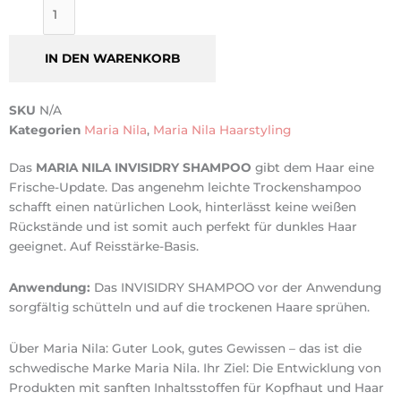
Menge
IN DEN WARENKORB
SKU
N/A
Kategorien
Maria Nila
,
Maria Nila Haarstyling
Das
MARIA NILA INVISIDRY SHAMPOO
gibt dem Haar eine
Frische-Update. Das angenehm leichte Trockenshampoo
schafft einen natürlichen Look, hinterlässt keine weißen
Rückstände und ist somit auch perfekt für dunkles Haar
geeignet. Auf Reisstärke-Basis.
Anwendung:
Das INVISIDRY SHAMPOO vor der Anwendung
sorgfältig schütteln und auf die trockenen Haare sprühen.
Über Maria Nila: Guter Look, gutes Gewissen – das ist die
schwedische Marke Maria Nila. Ihr Ziel: Die Entwicklung von
Produkten mit sanften Inhaltsstoffen für Kopfhaut und Haar