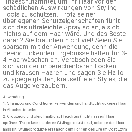
Hitzeschutzmittel, um Ihr Haar vor den
schädlichen Auswirkungen von Styling-
Tools zu schützen. Trotz seiner
überlegenen Schutzeigenschaften fühlt
sich das ultraleichte Spray so an, als ob
nichts auf dem Haar wäre. Und das Beste
daran? Sie brauchen nicht viel! Seien Sie
sparsam mit der Anwendung, denn die
beeindruckenden Ergebnisse halten für 3-
4 Haarwäschen an. Verabschieden Sie
sich von der unberechenbaren Locken
und krausen Haaren und sagen Sie Hallo
zu spiegelglatten, kräuselfreien Styles, die
das Auge verzaubern.
Anwendung
1. Shampoo und Conditioner verwenden und handtuchtrockenes Haar
in Abschnitte teilen.
2. Großzügig und gleichmäßig auf feuchtes (nicht nasses) Haar
sprühen. Trage keine anderen Stylingprodukte auf, solange das Haar
nass ist. Stylingprodukte erst nach dem Föhnen des Dream Coat Extra